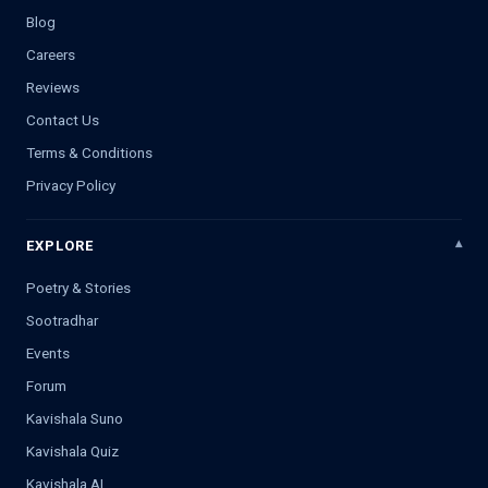
Blog
Careers
Reviews
Contact Us
Terms & Conditions
Privacy Policy
EXPLORE
Poetry & Stories
Sootradhar
Events
Forum
Kavishala Suno
Kavishala Quiz
Kavishala AI