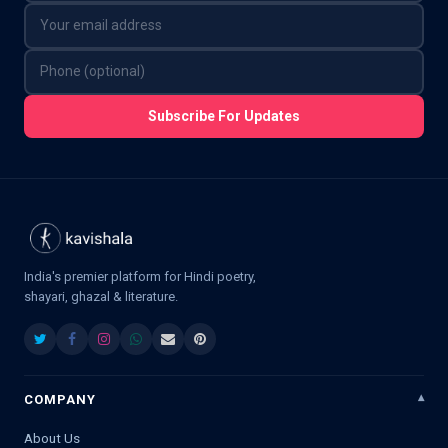
Subscribe For Updates
India's premier platform for Hindi poetry,
shayari, ghazal & literature.
COMPANY
About Us