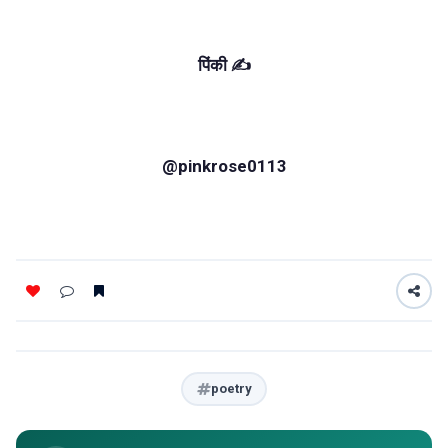
पिंकी ✍️
@pinkrose0113
poetry