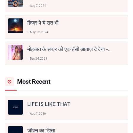
वाहिद अली वाहिद
Aug 7, 2021
हिज्र पे ये रात भी
May 12, 2024
मोहब्बत के सफ़र को एक हँसी आग़ाज़ दे देना -
अनामिका अम्बर जैन
Dec 24, 2021
Most Recent
LIFE IS LIKE THAT
Aug 7, 2026
जीवन का रिश्ता