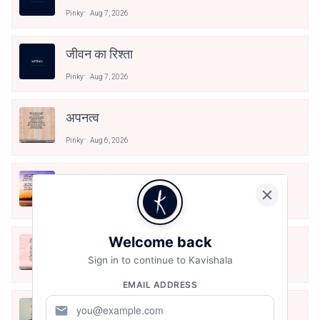
Pinky
Aug 7, 2026
जीवन का रिश्ता
Pinky
Aug 7, 2026
अपनत्व
Pinky
Aug 6, 2026
क्या देव छोड़ शैतान मनाऊँ
Pinky
Aug 6, 2026
Welcome back
आओ पथिक मेहनत करो
Sign in to continue to Kavishala
Pinky
Aug 6, 2026
EMAIL ADDRESS
मैं पूजा का फूल हूँ
mail