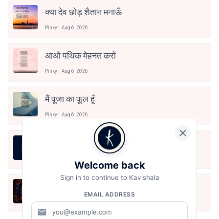
क्या देव छोड़ शैतान मनाऊँ
Pinky
Aug 6, 2026
आओ पथिक मेहनत करो
Pinky
Aug 6, 2026
मैं पूजा का फूल हूँ
Pinky
Aug 6, 2026
असली स्वाद
Pinky
Aug 6, 2026
Welcome back
Sign in to continue to Kavishala
देर कर बैठा हूँ।
EMAIL ADDRESS
Pinky
Aug 6, 2026
mail