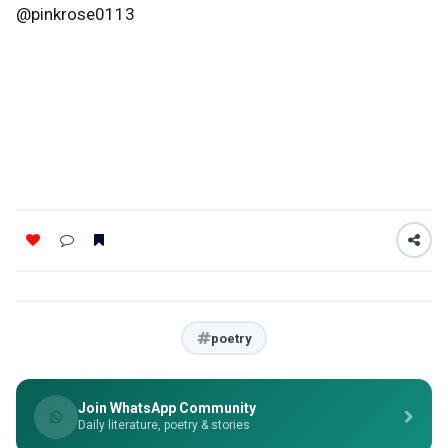
@pinkrose0113
poetry
Join WhatsApp Community
Daily literature, poetry & stories