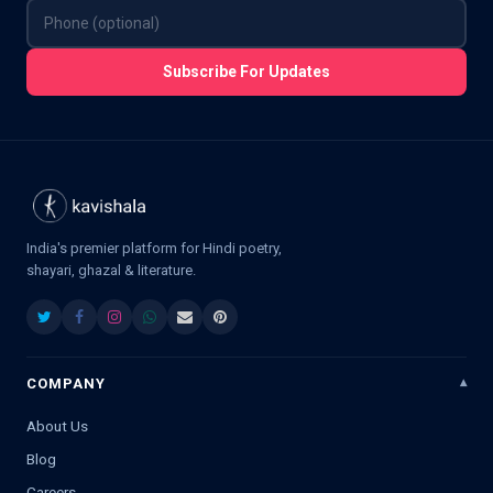
Subscribe For Updates
India's premier platform for Hindi poetry,
shayari, ghazal & literature.
COMPANY
About Us
Blog
Careers