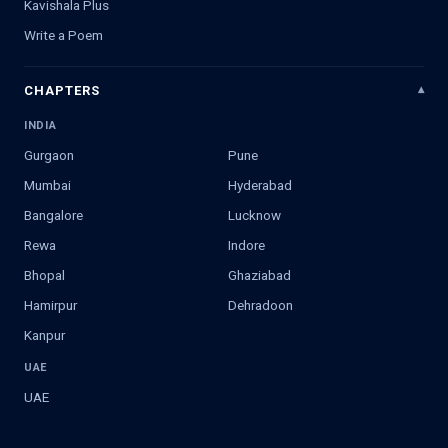
Kavishala Plus
Write a Poem
CHAPTERS
INDIA
Gurgaon
Pune
Mumbai
Hyderabad
Bangalore
Lucknow
Rewa
Indore
Bhopal
Ghaziabad
Hamirpur
Dehradoon
Kanpur
UAE
UAE