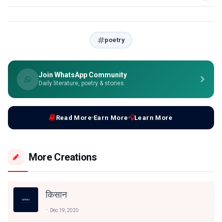
poetry
Join WhatsApp Community
Daily literature, poetry & stories
Read More
Earn More
Learn More
More Creations
किसान
Dec 19, 2020