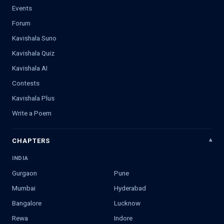
Events
Forum
Kavishala Suno
Kavishala Quiz
Kavishala AI
Contests
Kavishala Plus
Write a Poem
CHAPTERS
INDIA
Gurgaon
Pune
Mumbai
Hyderabad
Bangalore
Lucknow
Rewa
Indore