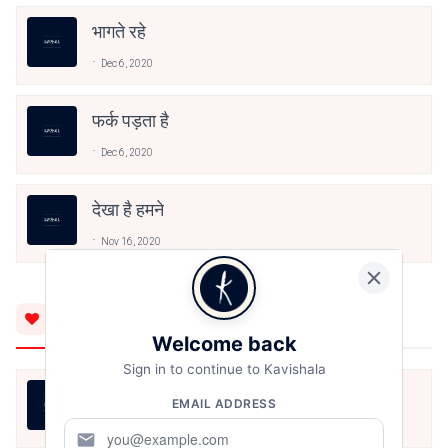
भागते रहे
Dec 6, 2020
फर्क पड़ता है
Dec 6, 2020
देखा है हमने
Nov 16, 2020
You'll Also Like
Welcome back
Sign in to continue to Kavishala
हौसला, ख्वाबों के जरिये आयेगा।
EMAIL ADDRESS
Pinky
Aug 9, 2026
mail