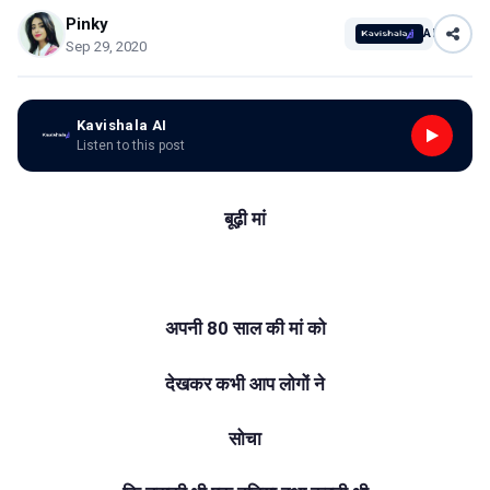
Pinky
AI
Sep 29, 2020
Kavishala AI
Listen to this post
बूढ़ी मां
अपनी 80 साल की मां को
देखकर कभी आप लोगों ने
सोचा