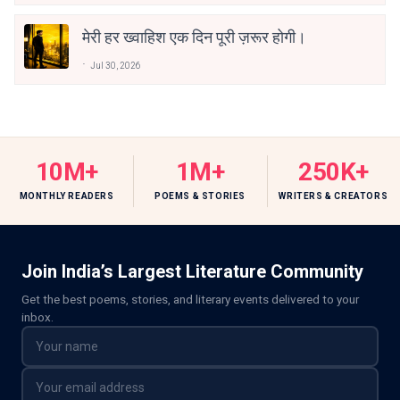
मेरी हर ख्वाहिश एक दिन पूरी ज़रूर होगी।
Jul 30, 2026
10M+
1M+
250K+
MONTHLY READERS
POEMS & STORIES
WRITERS & CREATORS
Join India’s Largest Literature Community
Get the best poems, stories, and literary events delivered to your
inbox.