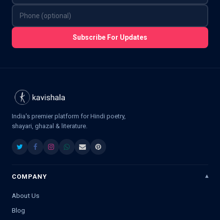
Subscribe For Updates
India's premier platform for Hindi poetry,
shayari, ghazal & literature.
COMPANY
About Us
Blog