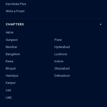
Kavishala Plus
Write a Poem
CHAPTERS
INDIA
Gurgaon
Pune
Mumbai
Hyderabad
Bangalore
Lucknow
Rewa
Indore
Bhopal
Ghaziabad
Hamirpur
Dehradoon
Kanpur
UAE
UAE