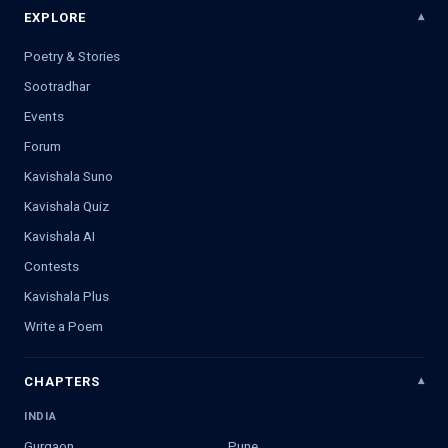
EXPLORE
Poetry & Stories
Sootradhar
Events
Forum
Kavishala Suno
Kavishala Quiz
Kavishala AI
Contests
Kavishala Plus
Write a Poem
CHAPTERS
INDIA
Gurgaon
Pune