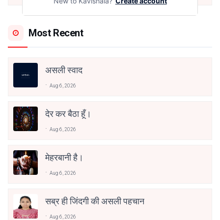
New to Kavishala?
Create account
Most Recent
असली स्वाद
Aug 6, 2026
देर कर बैठा हूँ।
Aug 6, 2026
मेहरबानी है।
Aug 6, 2026
सब्र ही जिंदगी की असली पहचान
Aug 6, 2026