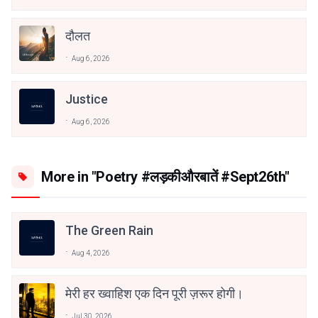
दौलत
Aug 6, 2026
Justice
Aug 6, 2026
More in "Poetry #लड़कीऔरबातें #Sept26th"
The Green Rain
Aug 4, 2026
मेरी हर ख्वाहिश एक दिन पूरी ज़रूर होगी।
Jul 30, 2026