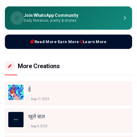
Join WhatsApp Community
Daily literature, poetry & stories
Read More
Earn More
Learn More
More Creations
ई
Aug 17, 2023
खुले बाल
Aug 4, 2023