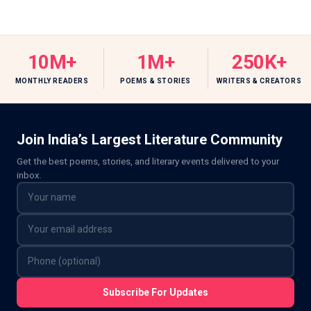
10M+
1M+
250K+
MONTHLY READERS
POEMS & STORIES
WRITERS & CREATORS
Join India’s Largest Literature Community
Get the best poems, stories, and literary events delivered to your
inbox.
Subscribe For Updates