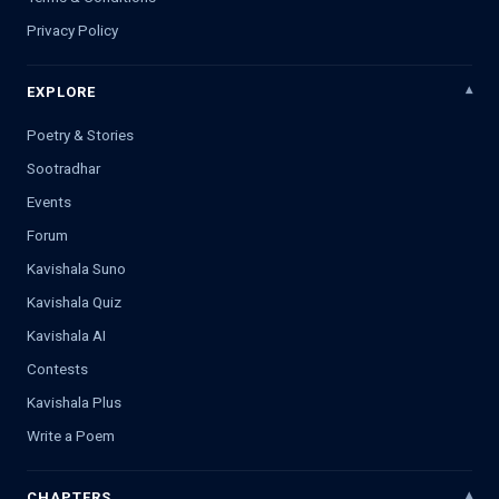
Privacy Policy
EXPLORE
Poetry & Stories
Sootradhar
Events
Forum
Kavishala Suno
Kavishala Quiz
Kavishala AI
Contests
Kavishala Plus
Write a Poem
CHAPTERS