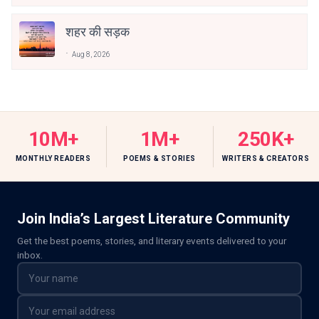
शहर की सड़क
Aug 8, 2026
10M+
1M+
250K+
MONTHLY READERS
POEMS & STORIES
WRITERS & CREATORS
Join India’s Largest Literature Community
Get the best poems, stories, and literary events delivered to your
inbox.