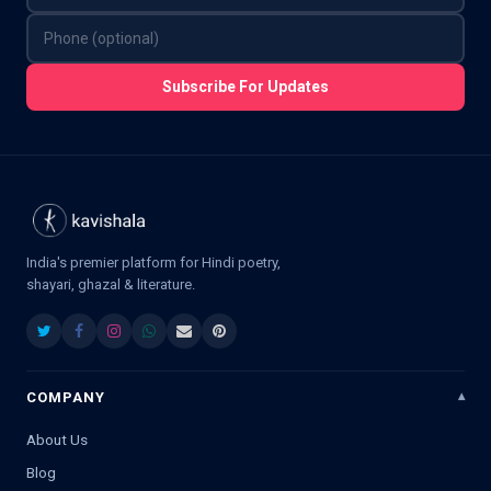
Subscribe For Updates
India's premier platform for Hindi poetry,
shayari, ghazal & literature.
COMPANY
About Us
Blog