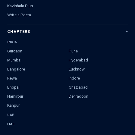
Kavishala Plus
Write a Poem
CHAPTERS
INDIA
Gurgaon
Pune
Mumbai
Hyderabad
Bangalore
Lucknow
Rewa
Indore
Bhopal
Ghaziabad
Hamirpur
Dehradoon
Kanpur
UAE
UAE