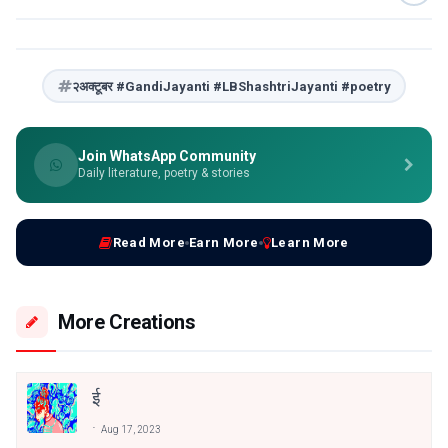
२अक्टूबर #GandiJayanti #LBShashtriJayanti #poetry
Join WhatsApp Community
Daily literature, poetry & stories
Read More
Earn More
Learn More
More Creations
ई
Aug 17, 2023