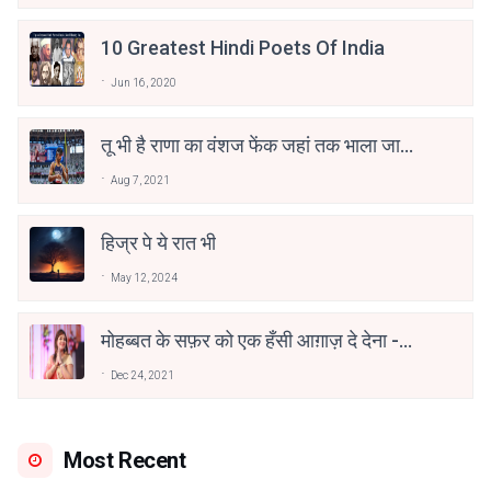
10 Greatest Hindi Poets Of India
Jun 16, 2020
तू भी है राणा का वंशज फेंक जहां तक भाला जाए:
वाहिद अली वाहिद
Aug 7, 2021
हिज्र पे ये रात भी
May 12, 2024
मोहब्बत के सफ़र को एक हँसी आग़ाज़ दे देना -
अनामिका अम्बर जैन
Dec 24, 2021
Most Recent