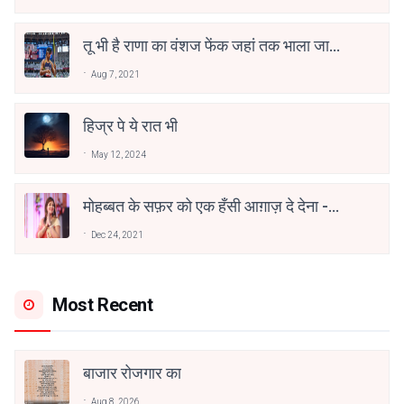
तू भी है राणा का वंशज फेंक जहां तक भाला जाए:
वाहिद अली वाहिद
Aug 7, 2021
हिज्र पे ये रात भी
May 12, 2024
मोहब्बत के सफ़र को एक हँसी आग़ाज़ दे देना -
अनामिका अम्बर जैन
Dec 24, 2021
Most Recent
बाजार रोजगार का
Aug 8, 2026