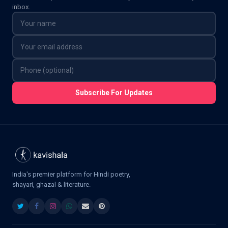
inbox.
Subscribe For Updates
India's premier platform for Hindi poetry,
shayari, ghazal & literature.