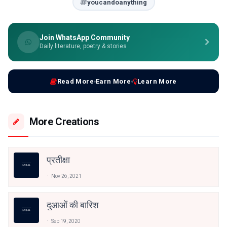
youcandoanything
Join WhatsApp Community
Daily literature, poetry & stories
Read More
Earn More
Learn More
More Creations
प्रतीक्षा
Nov 26, 2021
दुआओं की बारिश
Sep 19, 2020