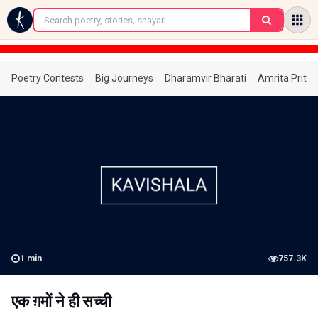
←
Poetry Contests
Big Journeys
Dharamvir Bharati
Amrita Prita
1
min
757.3K
एक ग़मों ने ही सच्ची