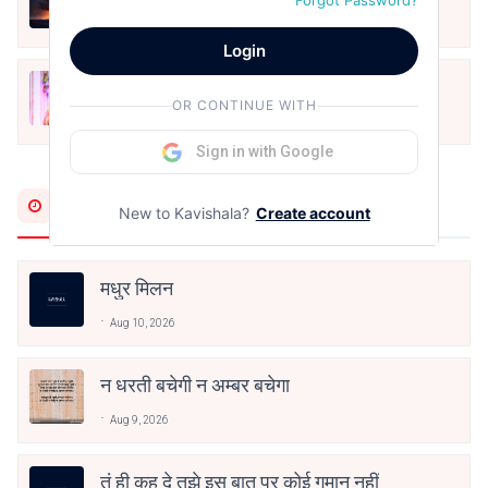
Forgot Password?
May 12, 2024
Login
मोहब्बत के सफ़र को एक हँसी आग़ाज़ दे देना -
OR CONTINUE WITH
अनामिका अम्बर जैन
Dec 24, 2021
Sign in with Google
Most Recent
New to Kavishala?
Create account
मधुर मिलन
Aug 10, 2026
न धरती बचेगी न अम्बर बचेगा
Aug 9, 2026
तूं ही कह दे तुझे इस बात पर कोई गुमान नहीं