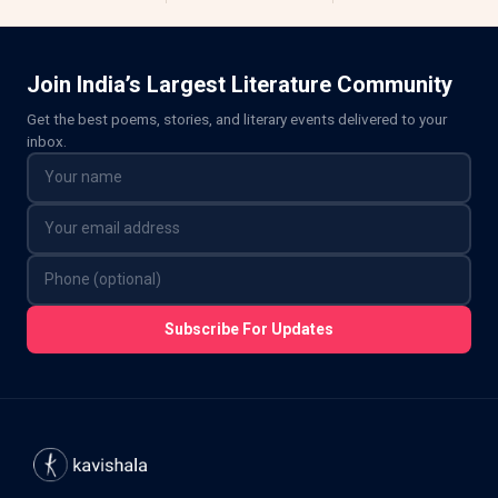
Join India’s Largest Literature Community
Get the best poems, stories, and literary events delivered to your
inbox.
Subscribe For Updates