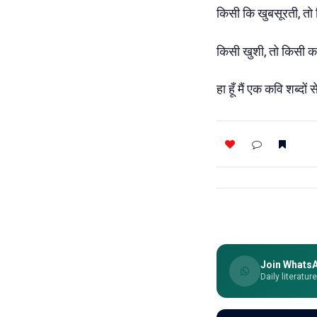
किसी कि खुबसूरती, तो क
किसी खुशी, तो किसी क
हा हूँ मैं एक कवि शब्दो
Join Whats
Daily literatur