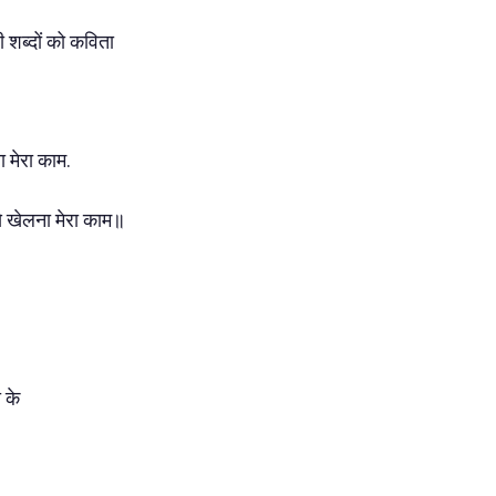
 शब्दों को कविता
ना मेरा काम.
ं से खेलना मेरा काम॥
 के