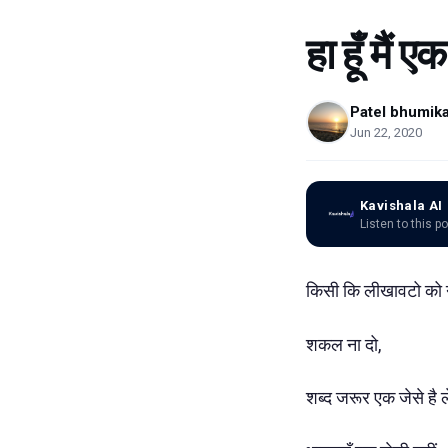
हा हूँ मैं 
Patel bhumik
Jun 22, 2020
Kavishala AI
Listen to this p
किसी कि लीखावटो को
शकल ना दो,
शब्द जरूर एक जेसे है 