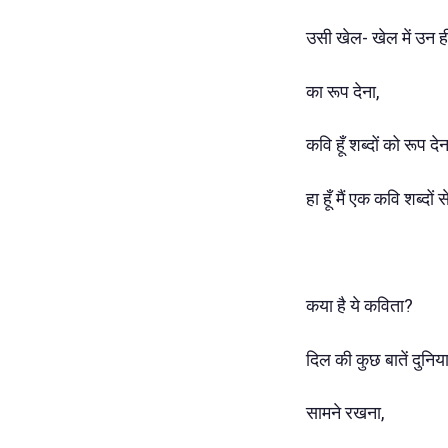
उसी खेल- खेल में उन ही
का रूप देना,
कवि हूँ शब्दों को रूप दे
हा हूँ मैं एक कवि शब्दो
कया है ये कविता?
दिल की कुछ बातें दुनिया
सामने रखना,