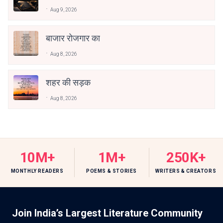
Aug 9, 2026
बाजार रोजगार का
Aug 8, 2026
शहर की सड़क
Aug 8, 2026
10M+
1M+
250K+
MONTHLY READERS
POEMS & STORIES
WRITERS & CREATORS
Join India’s Largest Literature Community