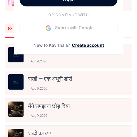
अनामिका अम्बर जैन
Dec 24, 2021
OR CONTINUE WITH
Most Recent
Sign in with Google
New to Kavishala?
Create account
हौसला, ख्वाबों के जरिये आयेगा।
Aug 9, 2026
राखी — एक अधूरी डोरी
Aug 9, 2026
मैंने समझाना छोड़ दिया
Aug 9, 2026
शब्दों का व्यय