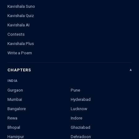
Kavishala Suno
Kavishala Quiz
Kavishala AI
Contests
Kavishala Plus
Write a Poem
CHAPTERS
INDIA
Gurgaon
Pune
Mumbai
Hyderabad
Bangalore
Lucknow
Rewa
Indore
Bhopal
Ghaziabad
Hamirpur
Dehradoon