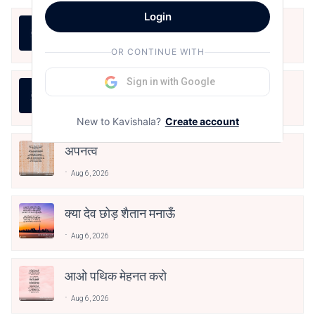
Login
LIFE IS LIKE THAT
Aug 7, 2026
OR CONTINUE WITH
Sign in with Google
जीवन का रिश्ता
Aug 7, 2026
New to Kavishala?
Create account
अपनत्व
Aug 6, 2026
क्या देव छोड़ शैतान मनाऊँ
Aug 6, 2026
आओ पथिक मेहनत करो
Aug 6, 2026