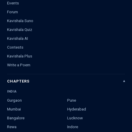
Events
Forum
Kavishala Suno
Kavishala Quiz
Kavishala AI
Contests
Kavishala Plus
Write a Poem
CHAPTERS
INDIA
Gurgaon
Pune
Mumbai
Hyderabad
Bangalore
Lucknow
Rewa
Indore