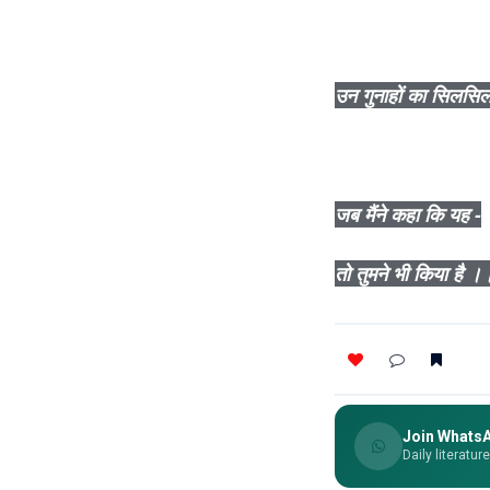
उन गुनाहों का सिलसिल
जब मैंने कहा कि यह -
तो तुमने भी किया है ।
Join Whats
Daily literatur