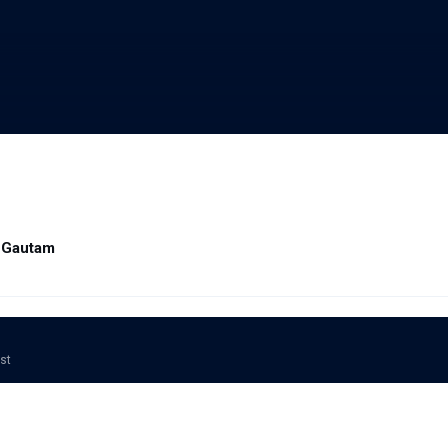
 Gautam
ost