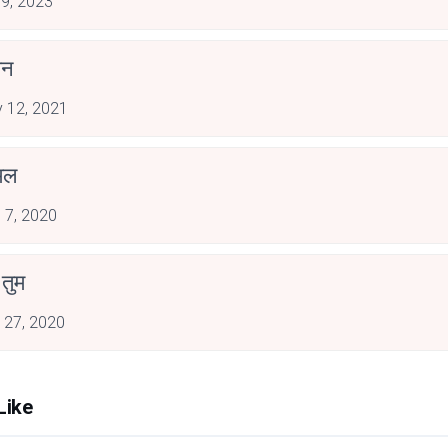
 9, 2023
झन
 12, 2021
्मल
 7, 2020
 तुम
 27, 2020
Like