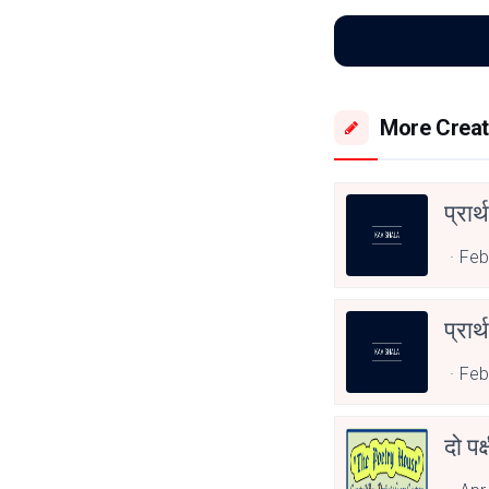
More Creat
प्रार्
Feb
प्रार्
Feb
दो पक्