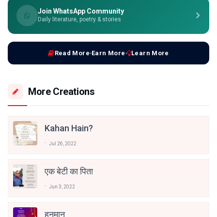
Join WhatsApp Community
Daily literature, poetry & stories
Read More
Earn More
Learn More
More Creations
Kahan Hain?
Jul 26, 2022
एक बेटी का पिता
Jun 3, 2022
हनुमान