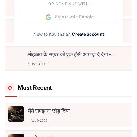
OR CONTINUE WITH
वाहिद अली वाहिद
Aug 7, 2021
Sign in with Google
हिज्र पे ये रात भी
New to Kavishala?
Create account
May 12, 2024
मोहब्बत के सफ़र को एक हँसी आग़ाज़ दे देना -
अनामिका अम्बर जैन
Dec 24, 2021
Most Recent
मैंने समझाना छोड़ दिया
Aug 9, 2026