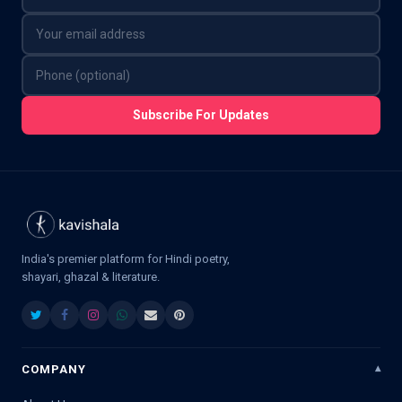
Subscribe For Updates
India's premier platform for Hindi poetry,
shayari, ghazal & literature.
COMPANY