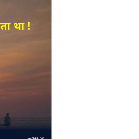
744.9K