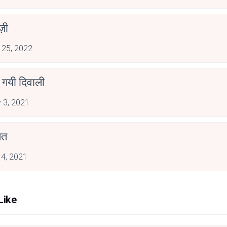
ज़ी
 25, 2022
 गयी दिवाली
 3, 2021
मत
 4, 2021
Like