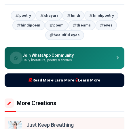
poetry
shayari
hindi
hindipoetry
hindipoem
poem
dreams
eyes
beautiful eyes
Join WhatsApp Community
Daily literature, poetry & stories
Read More
Earn More
Learn More
More Creations
Just Keep Breathing