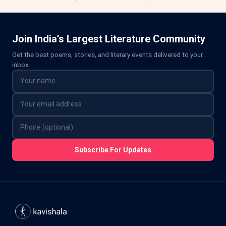
Join India’s Largest Literature Community
Get the best poems, stories, and literary events delivered to your
inbox.
Subscribe For Updates