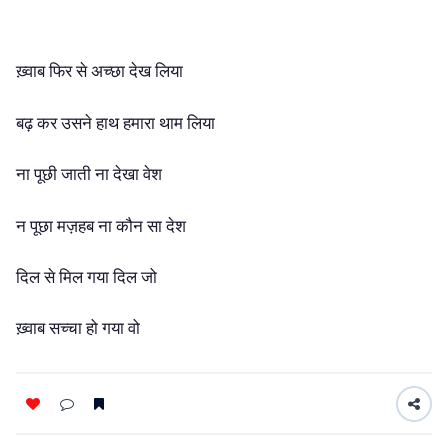
ख़्वाब
फिर
से
अच्छा
देख
लिया
बढ़
कर
उसने
हाथ
हमारा
थाम
लिया
ना
पूछी
जाती
ना
देखा
वेश
न
पूछा
मज़हब
ना
कौन
सा
देश
दिल
से
मिल
गया
दिल
जो
ख़्वाब
सच्चा
हो
गया
वो