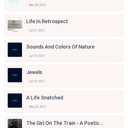
Mar 28, 2022
Life In Retrospect
Jul 21, 2021
Sounds And Colors Of Nature
Jul 15, 2021
Jewels
Jul 15, 2021
A Life Snatched
May 25, 2021
The Girl On The Train - A Poetic