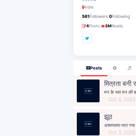
India
·
561
Followers
0
Following
·
4
Posts
3M
Reads
Posts
मित्रता बनी र
मन के भाव मन की बाते
Oct 3, 2020
झूठ
अश्वत्थामा मारा गया
Oct 3, 2020