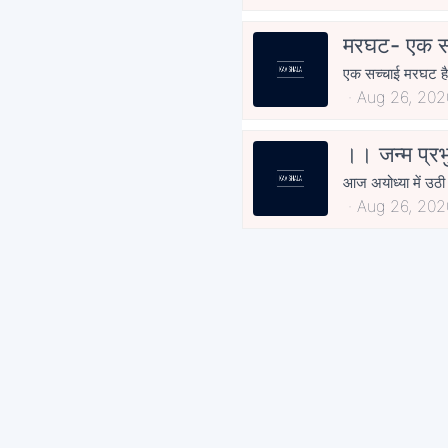
मरघट- एक स
एक सच्चाई मरघट है
Aug 26, 202
।। जन्म प्र
आज अयोध्या में उठी
Aug 26, 202