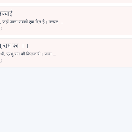
च्चाई
, जहाँ जाना सबको एक दिन है। मरघट ...
0
भु राम का ।।
 थी, प्रभु राम की किलकारी। जन्म ...
0