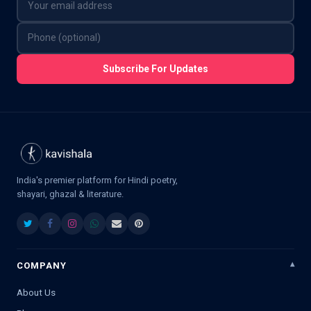
Subscribe For Updates
India's premier platform for Hindi poetry,
shayari, ghazal & literature.
COMPANY
About Us