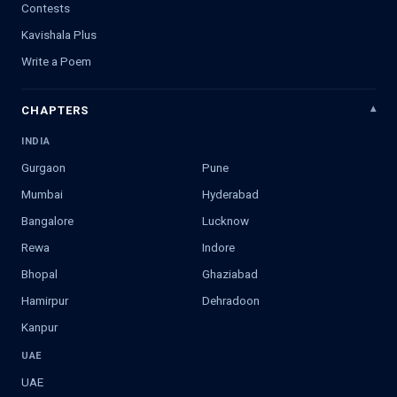
Contests
Kavishala Plus
Write a Poem
CHAPTERS
INDIA
Gurgaon
Pune
Mumbai
Hyderabad
Bangalore
Lucknow
Rewa
Indore
Bhopal
Ghaziabad
Hamirpur
Dehradoon
Kanpur
UAE
UAE