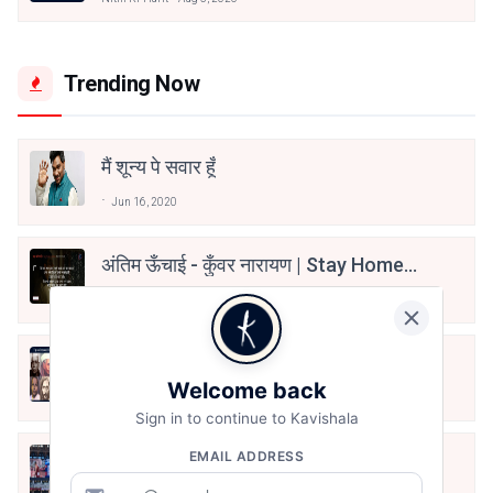
Trending Now
मैं शून्य पे सवार हूँ
Jun 16, 2020
अंतिम ऊँचाई - कुँवर नारायण | Stay Home
Stay Safe | TVF's Aspirants
May 8, 2021
10 Greatest Hindi Poets Of India
Welcome back
Jun 16, 2020
Sign in to continue to Kavishala
EMAIL ADDRESS
तू भी है राणा का वंशज फेंक जहां तक भाला जाए:
वाहिद अली वाहिद