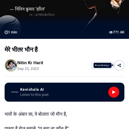
1
min
771.6K
मेरे भीतर भौन है
Nitin Kr Harit
AI
Sep 25, 2020
Kavishala AI
Listen to this post
भावों के अंबार सा, ये बोलता जो मौन है,
पूछता है रोज़ मुझसे, "तू बता ना कौन है",