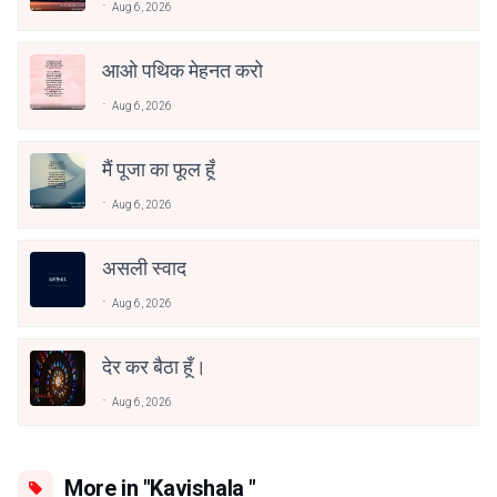
Aug 6, 2026
आओ पथिक मेहनत करो
Aug 6, 2026
मैं पूजा का फूल हूँ
Aug 6, 2026
असली स्वाद
Aug 6, 2026
देर कर बैठा हूँ।
Aug 6, 2026
More in "Kavishala "