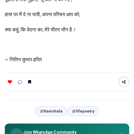
हाय! पर मैं दे ना पायी, अपना परिचय आप को,
क्या कहूं, कि वेदना का, मेरे भीतर भौन है..!
~ नितिन कुमार हरित
Kavishala
lifepoetry
Join WhatsApp Community