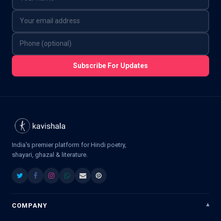
Subscribe For Updates
India's premier platform for Hindi poetry,
shayari, ghazal & literature.
COMPANY