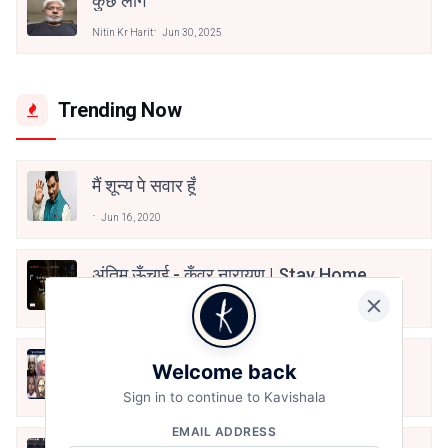
कुछ लोग
Nitin Kr Harit
Jun 30, 2025
Trending Now
मैं शून्य पे सवार हूँ
Jun 16, 2020
अंतिम ऊँचाई - कुँवर नारायण | Stay Home
Stay Safe | TVF's Aspirants
May 8, 2021
10 Greatest Hindi Poets Of India
Welcome back
Sign in to continue to Kavishala
Jun 16, 2020
EMAIL ADDRESS