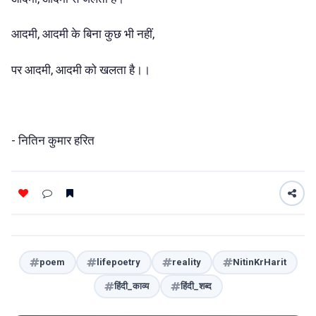
आदमी, आदमी के बिना कुछ भी नहीं,
पर आदमी, आदमी को खलता है।।
- नितिन कुमार हरित
poem
lifepoetry
reality
NitinKrHarit
हिंदी_काव्य
हिंदी_शब्द