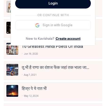
Login
मैं शून्य पे सवार हूँ
Jun 16, 2020
OR CONTINUE WITH
अंतिम ऊँचाई - कुँवर नारायण | Stay Home
Sign in with Google
Stay Safe | TVF's Aspirants
May 8, 2021
New to Kavishala?
Create account
10 Greatest Hindi Poets Of India
Jun 16, 2020
तू भी है राणा का वंशज फेंक जहां तक भाला जाए:
वाहिद अली वाहिद
Aug 7, 2021
हिज्र पे ये रात भी
May 12, 2024