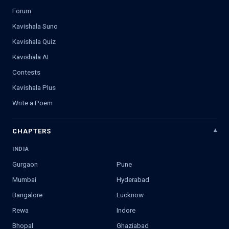
Forum
Kavishala Suno
Kavishala Quiz
Kavishala AI
Contests
Kavishala Plus
Write a Poem
CHAPTERS
INDIA
Gurgaon
Pune
Mumbai
Hyderabad
Bangalore
Lucknow
Rewa
Indore
Bhopal
Ghaziabad