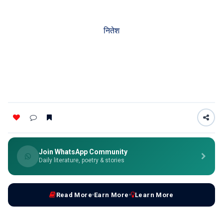
नितेश
Join WhatsApp Community
Daily literature, poetry & stories
Read More
Earn More
Learn More