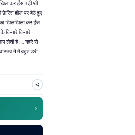
लखिलाकर हँस पड़ी थी
फ़ेरिस ह्वील पर बैठे हुए
ी का खिलखिला कर हँस
के किनारे किनारे
ेती है .... गहरे से
तव में में बहुत डरी