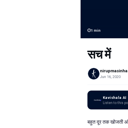
1
min
सच में
nirupmasinha
Jun 16, 2020
Kavishala AI
Listen to this p
बहुत दूर तक खोजती आँ