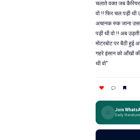
चलाते वक्त जब कैरिय
वो !! फिर चल पड़ी थी उन
अचानक रुक जाना उसका
पड़ी थी वो !! अब उड़ती 
मोटरबोट पर बैठी हुई अ
गहरे इंसान को आँखों क
थी वो"
Join Whats
Daily literatur