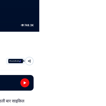
748.3K
AI
 पहली बार साइकिल