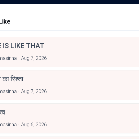
Like
E IS LIKE THAT
masinha
Aug 7, 2026
 का रिश्ता
masinha
Aug 7, 2026
्व
masinha
Aug 6, 2026