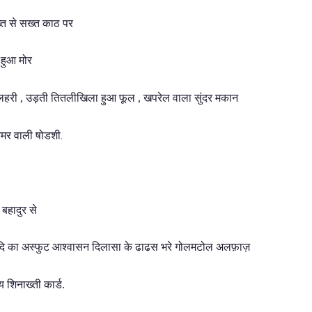
ख्त से सख्त काठ पर
 हुआ मोर
िलहरी , उड़ती तितलीखिला हुआ फूल , खपरेल वाला सुंदर मकान
.
मर वाली षोडशी
बहादुर से
आदि का अस्फुट आश्वासन दिलासा के ढाढस भरे गोलमटोल अलफ़ाज़
 शिनाख्ती कार्ड.