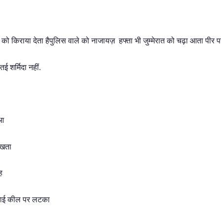
 को किराया देता हैपुलिस वाले को नाजायज़ हफ्ता भी जुम्मेरात को चढ़ा आता पीर प
 शर्मिदा नहीं.
ुआ
ेखता
ह
 खाई कील पर लटका