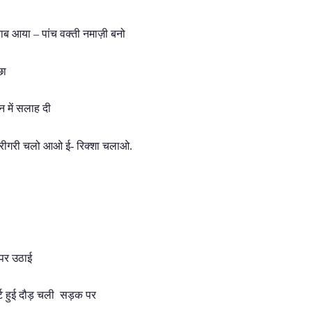
वाब आया – पांच वक्ती नमाज़ी बनो
छा
न में सलाह दी
-वारीगरी चलो आओ ई- रिक्शा चलाओ.
 पर उठाई
र्ट हुई दौड़ चली सड़क पर