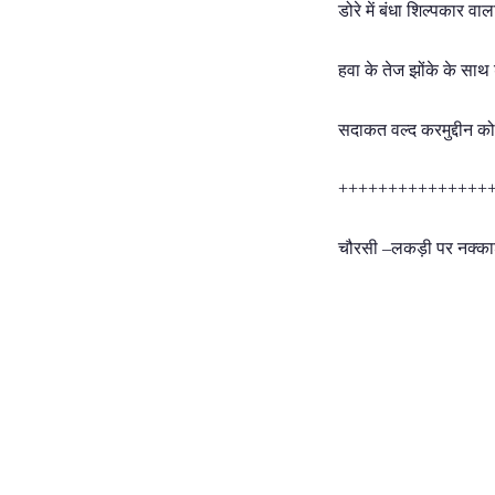
डोरे में बंधा शिल्पकार वाल
हवा के तेज झोंके के साथ
सदाकत वल्द करमुद्दीन को 
+++++++++++++++
चौरसी –लकड़ी पर नक्क