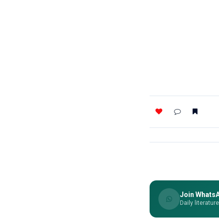
Join Whats
Daily literatur