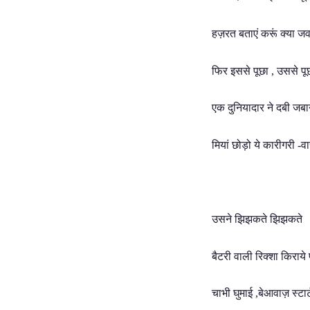
हज़रत बताएं करूं क्या ज
फिर इससे पूछा , उससे पू
एक दुनियादार ने दबी जबा
मियां छोड़ो ये कारीगरी 
उसने झिझकते झिझकते
बैटरी वाली रिक्शा किराये
चाभी घुमाई ,बेआवाज़ स्टा