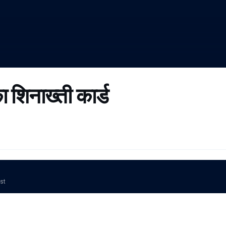
शिनाख्ती कार्ड
ost