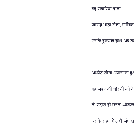
वह सवारियां ढोता
जायज़ भाड़ा लेता, मालिक
उसके हुनरमंद हाथ अब कतई
अधपेट सोना अफसाना ह
वह जब कभी चौरसी को द
तो उदास हो उठता –बेवज
घर के सहन में लगी जंग