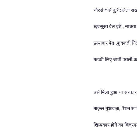
चौरसी* से कुरेद लेता स
खूबसूरत बेल बूटे , नाचता
छायादार पेड़ ,फुदकती ग
मटकी लिए जाती पतली क
उसे मिला हुआ था सरकार 
माकूल मुआवज़ा, पेंशन 
शिल्पकार होने का चित्रमय