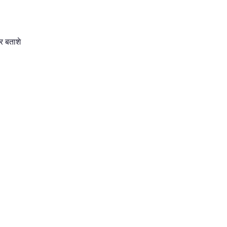
र बताशे