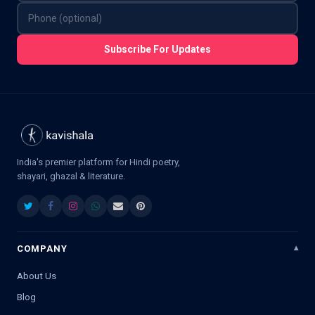
Subscribe For Updates
India's premier platform for Hindi poetry,
shayari, ghazal & literature.
COMPANY
About Us
Blog