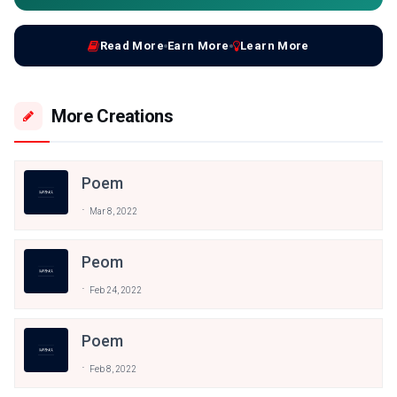
Read More
Earn More
Learn More
More Creations
Poem
Mar 8, 2022
Peom
Feb 24, 2022
Poem
Feb 8, 2022