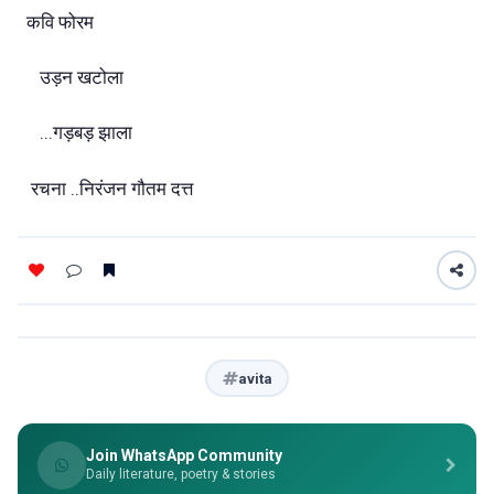
कवि फोरम
उड़न खटोला
...गड़बड़ झाला
रचना ..निरंजन गौतम दत्त
avita
Join WhatsApp Community
Daily literature, poetry & stories