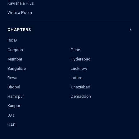
Kavishala Plus
Write a Poem
CHAPTERS
INDIA
Gurgaon
Pune
Mumbai
Hyderabad
Bangalore
Lucknow
Rewa
Indore
Bhopal
Ghaziabad
Hamirpur
Dehradoon
Kanpur
UAE
UAE