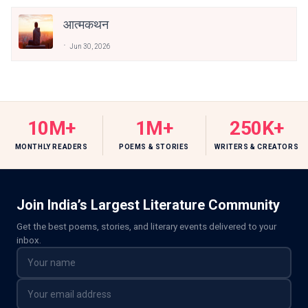
आत्मकथन
Jun 30, 2026
10M+
1M+
250K+
MONTHLY READERS
POEMS & STORIES
WRITERS & CREATORS
Join India’s Largest Literature Community
Get the best poems, stories, and literary events delivered to your
inbox.