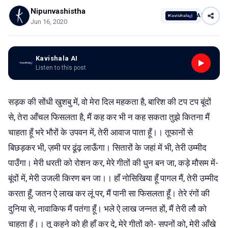
Nipunvashistha
AI
Jun 16, 2020
Kavishala AI
Listen to this post
सड़क की सोंधी खुशबु में, वो मेरा दिल महकता है, बारिश की टप टप बूंदों
से, तेरा आँचल फिसलता है, मैं कह कर भी न कह सकता तुझे कितना मैं
चाहता हूँ भरे भौरों के उपवन में, तेरी आवाज पाता हूँ।। तूफानों से
बिछड़कर भी, ज़मी पर ढूंढ़ लाऊँगा। सितारों के जहां में भी, तेरी उम्मीद
पाउँगा। मेरी धरती को रोशन कर, मेरे गीतों की धुन बन जा, कड़े मौसम में-
बूंदों में, मेरी उजली किरण बन जा।। हाँ नोसिखिया हूँ पागल मैं, तेरी उम्मीद
करता हूँ, जतन ऐ लाख कर लूं पर, मैं पानी सा फिसलता हूँ। तेरे रंगों की
दुनिया से, नावाकिफ मैं पतंगा हूँ। भले ऐ लाख जन्नत हों, मैं तेरी लौ को
चाहता हूँ।। तू कहने को ही हाँ कर दे, मेरे गीतों को- सपनों को, मेरी आँखे