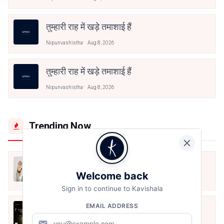
तुम्हारी राह में खड़े तमाशाई हैं
Nipunvashistha
Aug 8, 2026
तुम्हारी राह में खड़े तमाशाई हैं
Nipunvashistha
Aug 8, 2026
Trending Now
मैं शून्य पे सवार हूँ
Welcome back
Jun 16, 2020
Sign in to continue to Kavishala
EMAIL ADDRESS
अंतिम ऊँचाई - कुँवर नारायण | Stay Home
Stay Safe | TVF's Aspirants
mail