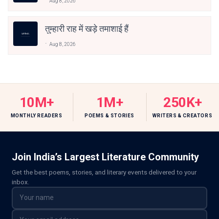
Aug 8, 2026
तुम्हारी राह में खड़े तमाशाई हैं
Aug 8, 2026
10M+
1M+
250K+
MONTHLY READERS
POEMS & STORIES
WRITERS & CREATORS
Join India’s Largest Literature Community
Get the best poems, stories, and literary events delivered to your
inbox.