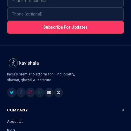
Subscribe For Updates
India's premier platform for Hindi poetry,
shayari, ghazal & literature.
COMPANY
About Us
Blog