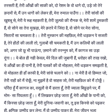
तरसती हैं, तेरी आँखों की साकी को, दो रेशम के वो धागे दो, उड़े जो तेरे
क़दमों से, मैं उन धागों को लेकर ही, मेरा रुमाल पाउँगा।। तेरी सांसों की
खुशबु से, मेरी ये रूह महकती है, तेरी ज़ुल्फो की रौनक से, मेरी शामें ठुमकती
हैं, वो सोने सा तेरा मुखड़ा, मेरे क़तरे में जिंदा है, वो सोने पर मेरा सोना,
सितारों सा चमकता है।। तेरी मुस्कान की महफ़िल, मेरी धड़कन पे सजती
है, तेरे होंठों की लाली तो, गुलाबों सी चमकती है, मैं उन कलियों की लाली
को, अगर जो छू भी पाऊंगा, ज़माने की तरन्नुम को, मैं कागज सा उड़ा
दूंगा।। ये बोल ही नही केवल, मेरे दिल की जुबानी हैं, धरोहर की तरह रखो,
ये आँखों का ही पानी है, तेरी पलकों की वो मोहलत, मेरी धड़कन समझती है,
वो मोहलत ही हाँ काफी है, मेरी सांसे चलाने को।। ना मेरी है वो हिम्मत जो,
तेरी राहों को मैं रोकूँ, ना मुझमें है वो साहस जो, तेरी महफ़िल को मैं टोकूँ।
परिंदा हूँ मैं कागज का, वसूलों से मैं डरता हूँ, तेरी ज्वाला बिछुड़ने पर, मैं
मोम- सा पिघलता हूँ।। मैं लिखकर छोड़ जाता हूँ, मेरी आँखों के पानी को,
मैं किस्सा छोड़ जाता हूँ, मेरी दुनिया-जवानी का, तू इस किस्से को पढ़कर
ही, क्षणिक उम्मीद कर लेना, मैं वो उम्मीद पाकर ही, मेरा जीवन भुला