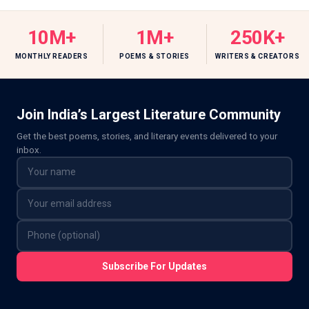
10M+
1M+
250K+
MONTHLY READERS
POEMS & STORIES
WRITERS & CREATORS
Join India’s Largest Literature Community
Get the best poems, stories, and literary events delivered to your
inbox.
Subscribe For Updates