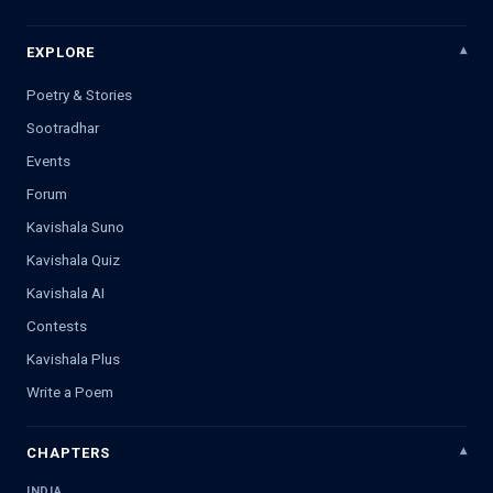
EXPLORE
Poetry & Stories
Sootradhar
Events
Forum
Kavishala Suno
Kavishala Quiz
Kavishala AI
Contests
Kavishala Plus
Write a Poem
CHAPTERS
INDIA