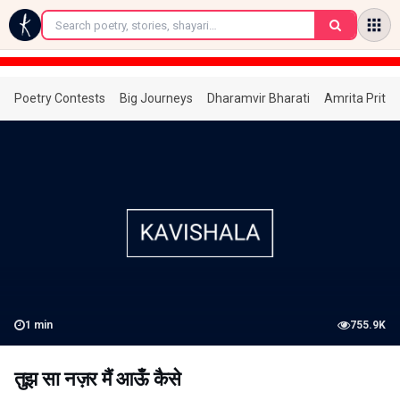
←
Poetry Contests
Big Journeys
Dharamvir Bharati
Amrita Prita
1
min
755.9K
तुझ सा नज़र मैं आऊँ कैसे