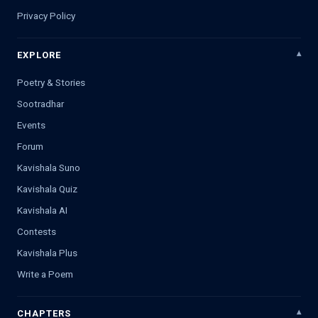
Privacy Policy
EXPLORE
Poetry & Stories
Sootradhar
Events
Forum
Kavishala Suno
Kavishala Quiz
Kavishala AI
Contests
Kavishala Plus
Write a Poem
CHAPTERS