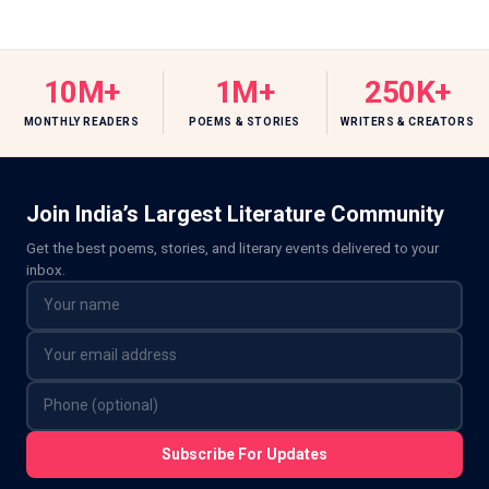
10M+
1M+
250K+
MONTHLY READERS
POEMS & STORIES
WRITERS & CREATORS
Join India’s Largest Literature Community
Get the best poems, stories, and literary events delivered to your
inbox.
Subscribe For Updates