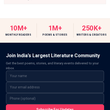
10M+
1M+
250K+
MONTHLY READERS
POEMS & STORIES
WRITERS & CREATORS
Join India’s Largest Literature Community
Get the best poems, stories, and literary events delivered to your
inbox.
Subscribe For Updates