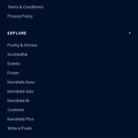
Terms & Conditions
Privacy Policy
EXPLORE
Poetry & Stories
Sootradhar
Events
Forum
Kavishala Suno
Kavishala Quiz
Kavishala AI
Contests
Kavishala Plus
Write a Poem