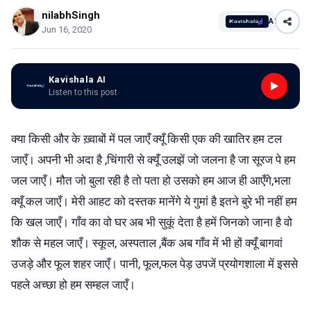
nilabhSingh
AI
Jun 16, 2020
Kavishala AI
Listen to this post
क्या किसी और के ख़्वाबों में पल जाएँ क्यूँ किसी एक की खातिर हम टल
जाएँ। अपनी भी अदा है ,चिंगारी से क्यूँ उलझें जो जलना है जा सूरज पे हम
जल जाएँ। मौत जो बुला रही है तो पता हो उसको हम आज ही आएँगे,भला
क्यूँ कल जाएँ। मेरी आहट को दस्तक मानेंगे ये गुमां है इतने बुरे भी नहीं हम
कि खल जाएँ। गाँव का वो घर अब भी सुकूं देता है हमें जिनको जाना है वो
शौक से महल जाएँ। स्कूल, अस्पताल ,बैंक अब गाँव में भी हों क्यूँ बागवां
उजड़े और फूल शहर जाएँ। पानी, फूल,फल पेड़ उपजें प्रयोगशाला में इससे
पहले अच्छा हो हम सम्हल जाएँ।