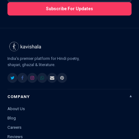
Subscribe For Updates
India's premier platform for Hindi poetry,
shayari, ghazal & literature.
COMPANY
About Us
Blog
Careers
Reviews