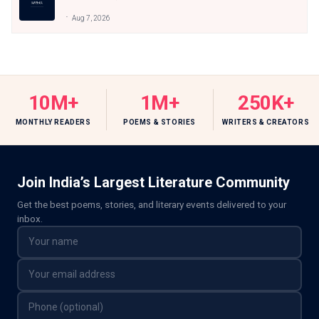
Aug 7, 2026
10M+
1M+
250K+
MONTHLY READERS
POEMS & STORIES
WRITERS & CREATORS
Join India’s Largest Literature Community
Get the best poems, stories, and literary events delivered to your
inbox.