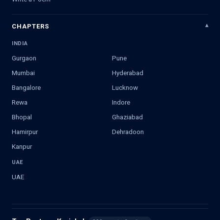
CHAPTERS
INDIA
Gurgaon
Pune
Mumbai
Hyderabad
Bangalore
Lucknow
Rewa
Indore
Bhopal
Ghaziabad
Hamirpur
Dehradoon
Kanpur
UAE
UAE