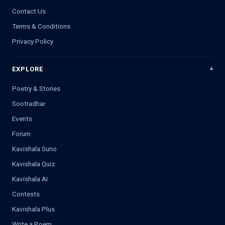
Contact Us
Terms & Conditions
Privacy Policy
EXPLORE
Poetry & Stories
Sootradhar
Events
Forum
Kavishala Suno
Kavishala Quiz
Kavishala AI
Contests
Kavishala Plus
Write a Poem