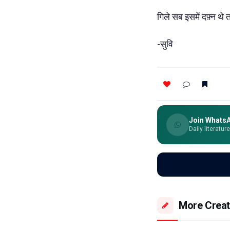
गिले सब इसमें दफ़्न थ
-सुवि
Join Whats
Daily literatur
More Creat