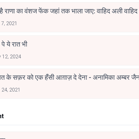
 है राणा का वंशज फेंक जहां तक भाला जाए: वाहिद अली वाहिद
 7, 2021
 पे ये रात भी
 12, 2024
मोहब्बत के सफ़र को एक हँसी आग़ाज़ दे देना - अनामिका अम्बर ज
 24, 2021
nt