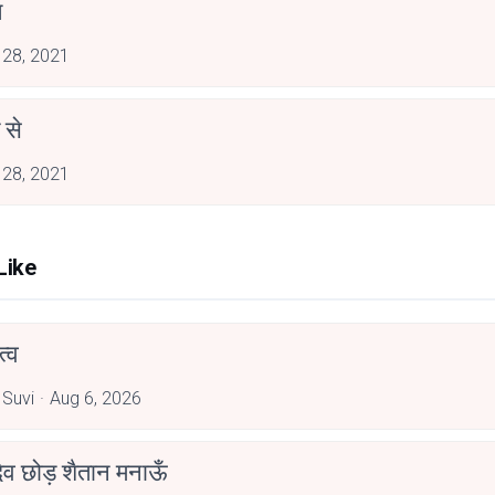
ल
 28, 2021
 से
 28, 2021
Like
्व
 Suvi
Aug 6, 2026
देव छोड़ शैतान मनाऊँ