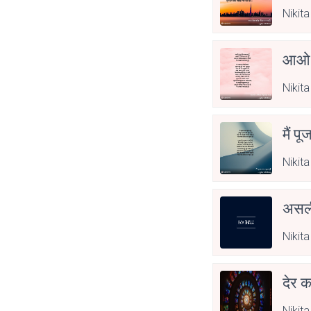
Nikita
आओ 
Nikita
मैं पू
Nikita
असली
Nikita
देर क
Nikita