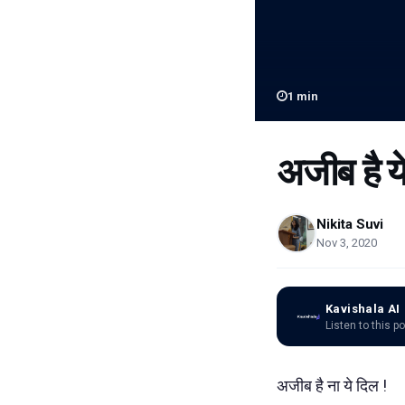
1
min
अजीब है ये
Nikita Suvi
Nov 3, 2020
Kavishala AI
Listen to this p
अजीब है ना ये दिल !