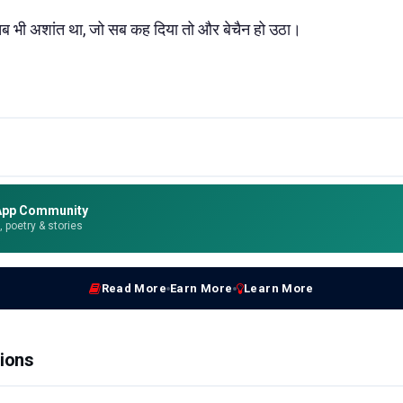
े तब भी अशांत था, जो सब कह दिया तो और बेचैन हो उठा।
App Community
e, poetry & stories
Read More
Earn More
Learn More
ions