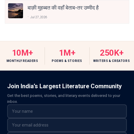
बाक़ी मुहब्बत की वहाँ बेताब-तर उम्मीद है
Jul 27, 2026
10M+
1M+
250K+
MONTHLY READERS
POEMS & STORIES
WRITERS & CREATORS
Join India’s Largest Literature Community
Get the best poems, stories, and literary events delivered to your
inbox.