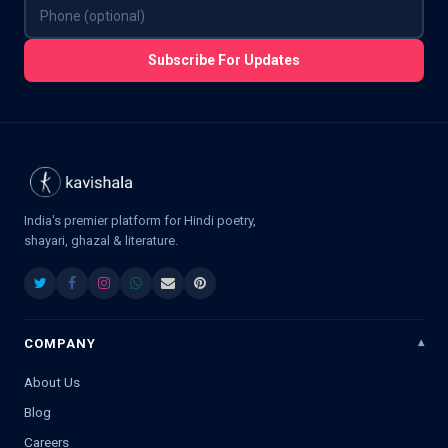
Subscribe For Updates
India's premier platform for Hindi poetry,
shayari, ghazal & literature.
COMPANY
About Us
Blog
Careers