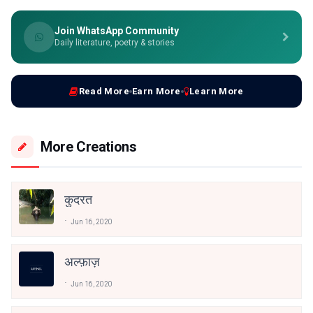
Join WhatsApp Community
Daily literature, poetry & stories
Read More
Earn More
Learn More
More Creations
कुदरत
Jun 16, 2020
अल्फ़ाज़
Jun 16, 2020