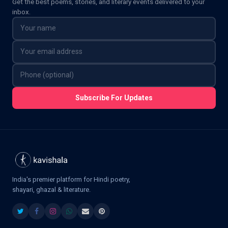
Get the best poems, stories, and literary events delivered to your
inbox.
Subscribe For Updates
India's premier platform for Hindi poetry,
shayari, ghazal & literature.