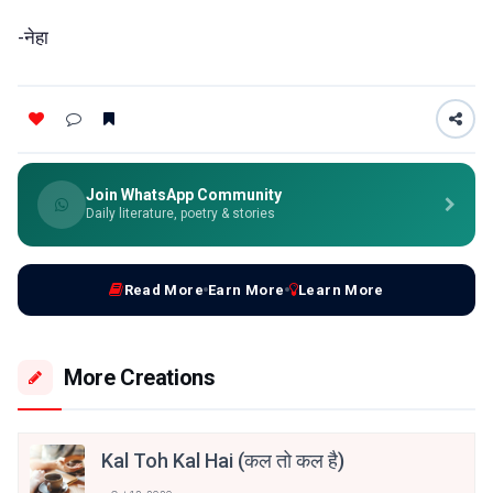
-नेहा
Join WhatsApp Community
Daily literature, poetry & stories
Read More
Earn More
Learn More
More Creations
Kal Toh Kal Hai (कल तो कल है)