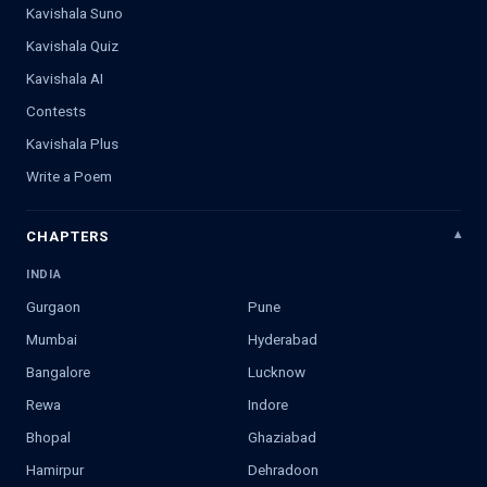
Kavishala Suno
Kavishala Quiz
Kavishala AI
Contests
Kavishala Plus
Write a Poem
CHAPTERS
INDIA
Gurgaon
Pune
Mumbai
Hyderabad
Bangalore
Lucknow
Rewa
Indore
Bhopal
Ghaziabad
Hamirpur
Dehradoon