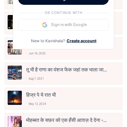
Jun 16, 2020
OR CONTINUE WITH
अंतिम ऊँचाई - कुँवर नारायण | Stay Home
Stay Safe | TVF's Aspirants
Sign in with Google
May 8, 2021
New to Kavishala?
Create account
10 Greatest Hindi Poets Of India
Jun 16, 2020
तू भी है राणा का वंशज फेंक जहां तक भाला जाए:
वाहिद अली वाहिद
Aug 7, 2021
हिज्र पे ये रात भी
May 12, 2024
मोहब्बत के सफ़र को एक हँसी आग़ाज़ दे देना -
अनामिका अम्बर जैन