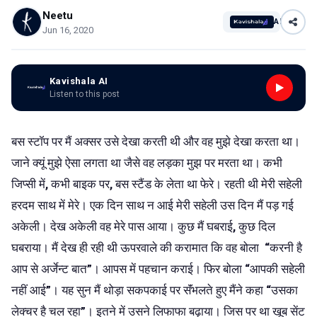
Neetu
AI
Jun 16, 2020
Kavishala AI
Listen to this post
बस स्टॉप पर मैं अक्सर उसे देखा करती थी और वह मुझे देखा करता था।
जाने क्यूं मुझे ऐसा लगता था जैसे वह लड़का मुझ पर मरता था। कभी
जिप्सी में
,
कभी बाइक पर
,
बस स्टैंड के लेता था फेरे। रहती थी मेरी सहेली
हरदम साथ में मेरे। एक दिन साथ न आई मेरी सहेली उस दिन मैं पड़ गई
अकेली। देख अकेली वह मेरे पास आया। कुछ मैं घबराई
,
कुछ दिल
घबराया। मैं देख ही रही थी ऊपरवाले की करामात कि वह बोला
“
करनी है
आप से अर्जेन्ट बात
”
। आपस में पहचान कराई। फिर बोला
“
आपकी सहेली
नहीं आई
”
। यह सुन मैं थोड़ा सकपकाई पर सॅंभलते हुए मैंने कहा
“
उसका
लेक्चर है चल रहा
”
। इतने में उसने लिफाफा बढ़ाया। जिस पर था खूब सेंट