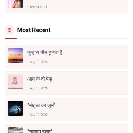
अनामिका अम्बर जैन
Dec 24, 2021
Most Recent
तुम्हारा मौन टूटता है
Aug 10, 2026
आम के दो पेड़
Aug 10, 2026
"मोहब्ब का जुर्म"
Aug 10, 2026
"नाकाम इश्क"