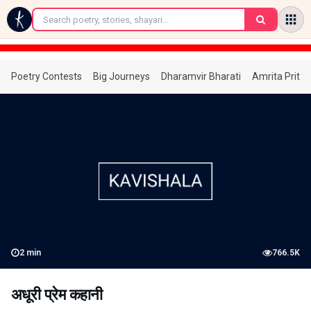
←
Poetry Contests
Big Journeys
Dharamvir Bharati
Amrita Prita
2
min
766.5K
अधूरी प्रेम कहानी