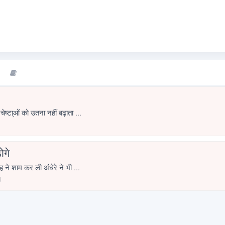
चेष्टा्ओं को उतना नहीं बढ़ाता ...
ोगे
यूं कब तक बैठोगे सुबह ने शाम कर ली अंधेरे ने भी ...
0