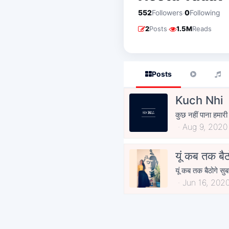
·
552
Followers
0
Following
·
2
Posts
1.5M
Reads
Posts
Kuch Nhi
कुछ नहीं पाना हमारी 
Aug 9, 2020
यूं कब तक बैठ
Jun 16, 202