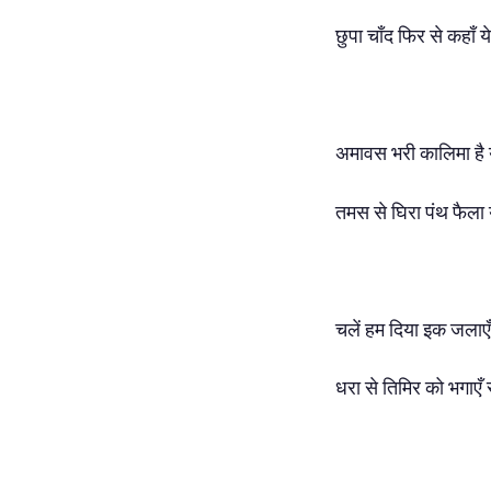
छुपा चाँद फिर से कहाँ य
अमावस भरी कालिमा है 
तमस से घिरा पंथ फैला 
चलें हम दिया इक जलाएँ
धरा से तिमिर को भगाएँ