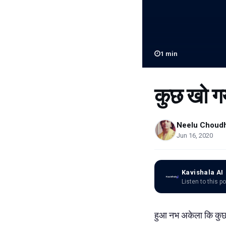
1
min
कुछ खो ग
Neelu Choud
Jun 16, 2020
Kavishala AI
Listen to this p
हुआ नभ अकेला कि कुछ