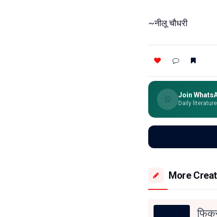
~नीलू चौधरी
Join Whats
Daily literatur
More Creat
फिक्