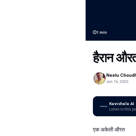
1
min
हैरान और
Neelu Choud
Jun 16, 2020
Kavishala AI
Listen to this p
एक अकेली औरत