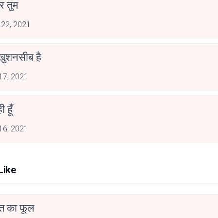
ार तुम
 22, 2021
 खुशनसीब है
 17, 2021
 हूँ
 16, 2021
Like
त का फूल