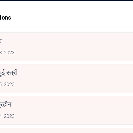
ions
र
 8, 2023
ुई स्त्री
 5, 2023
्रहीन
 4, 2023