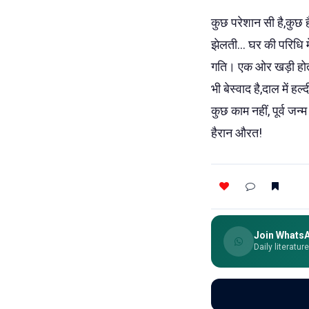
कुछ परेशान सी है,कुछ है
झेलती... घर की परिधि 
गति। एक ओर खड़ी होती सा
भी बेस्वाद है,दाल में हल
कुछ काम नहीं, पूर्व जन
हैरान औरत!
Join Whats
Daily literatur