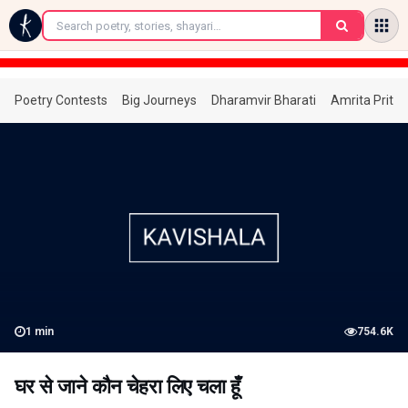
←
Poetry Contests
Big Journeys
Dharamvir Bharati
Amrita Prita
1
min
754.6K
घर से जाने कौन चेहरा लिए चला हूँ