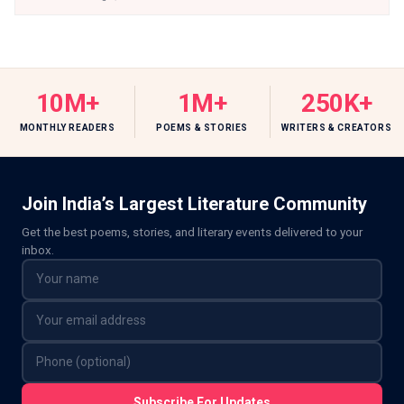
10M+
1M+
250K+
MONTHLY READERS
POEMS & STORIES
WRITERS & CREATORS
Join India’s Largest Literature Community
Get the best poems, stories, and literary events delivered to your
inbox.
Subscribe For Updates