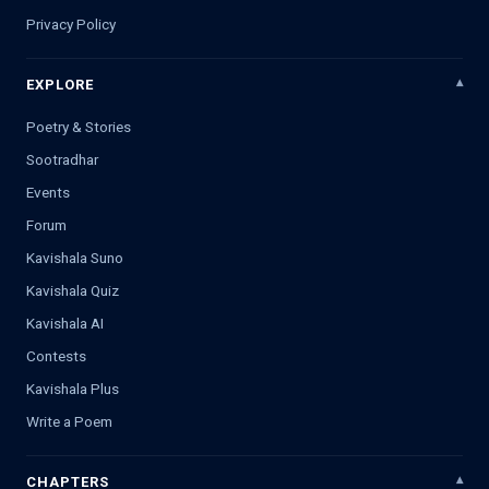
Privacy Policy
EXPLORE
Poetry & Stories
Sootradhar
Events
Forum
Kavishala Suno
Kavishala Quiz
Kavishala AI
Contests
Kavishala Plus
Write a Poem
CHAPTERS