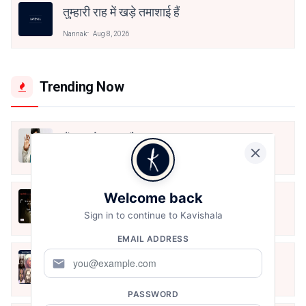
तुम्हारी राह में खड़े तमाशाई हैं
Nannak
Aug 8, 2026
Trending Now
मैं शून्य पे सवार हूँ
Jun 16, 2020
Welcome back
अंतिम ऊँचाई - कुँवर नारायण | Stay Home
Stay Safe | TVF's Aspirants
Sign in to continue to Kavishala
May 8, 2021
EMAIL ADDRESS
10 Greatest Hindi Poets Of India
mail
Jun 16, 2020
PASSWORD