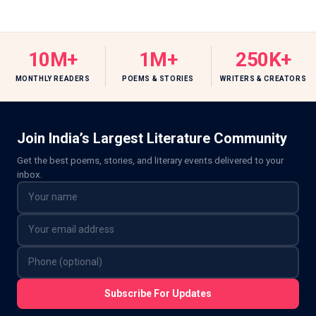
10M+
1M+
250K+
MONTHLY READERS
POEMS & STORIES
WRITERS & CREATORS
Join India’s Largest Literature Community
Get the best poems, stories, and literary events delivered to your
inbox.
Subscribe For Updates