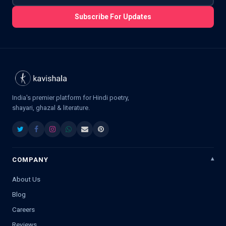
Subscribe For Updates
India's premier platform for Hindi poetry,
shayari, ghazal & literature.
COMPANY
About Us
Blog
Careers
Reviews