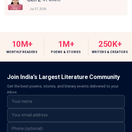
Jul 27, 2026
10M+
1M+
250K+
MONTHLY READERS
POEMS & STORIES
WRITERS & CREATORS
Join India’s Largest Literature Community
Get the best poems, stories, and literary events delivered to your
inbox.