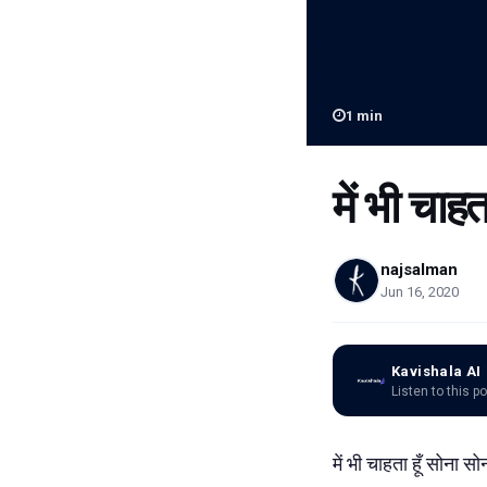
1
min
में भी चाहत
najsalman
Jun 16, 2020
Kavishala AI
Listen to this p
में भी चाहता हूँ सोना 