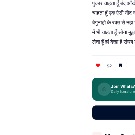
पुकार चाहता हूँ बंद आँ
चाहता हूँ एक ऐसी नींद 
बेगुनाहो के रक्त से नहा
में भी चाहता हूँ सोना 
लेता हूँ हां देखा है संघ
Join Whats
Daily literatur