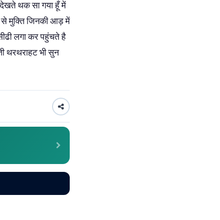
खते थक सा गया हूँ में
 से मुक्ति जिनकी आड़ में
सीढी लगा कर पहुंचते है
ं आती थरथराहट भी सुन