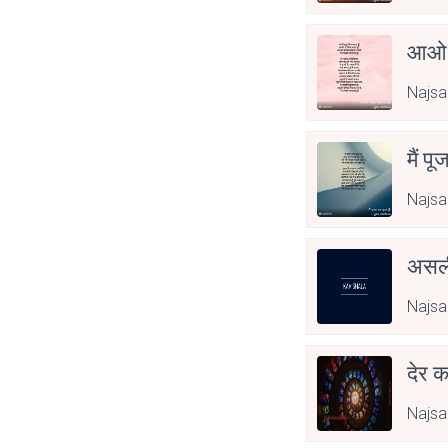
आओ 
Najs
मैं पू
Najs
असली
Najs
देर क
Najs