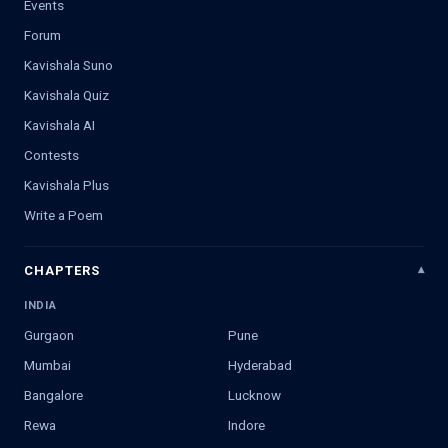
Events
Forum
Kavishala Suno
Kavishala Quiz
Kavishala AI
Contests
Kavishala Plus
Write a Poem
CHAPTERS
INDIA
Gurgaon
Pune
Mumbai
Hyderabad
Bangalore
Lucknow
Rewa
Indore