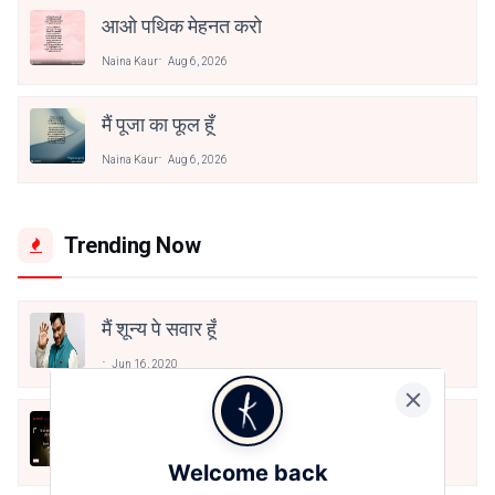
आओ पथिक मेहनत करो
Naina Kaur
Aug 6, 2026
मैं पूजा का फूल हूँ
Naina Kaur
Aug 6, 2026
Trending Now
मैं शून्य पे सवार हूँ
Jun 16, 2020
अंतिम ऊँचाई - कुँवर नारायण | Stay Home
Stay Safe | TVF's Aspirants
May 8, 2021
Welcome back