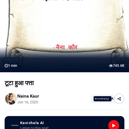
1
min
745.6K
टूटा हुआ पत्ता
Naina Kaur
AI
Jun 16, 2020
Kavishala AI
Listen to this post