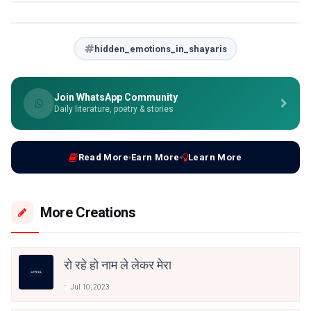
hidden_emotions_in_shayaris
Join WhatsApp Community
Daily literature, poetry & stories
Read More
Earn More
Learn More
More Creations
रो रहे हो नाम ले लेकर मेरा
Jul 10, 2023