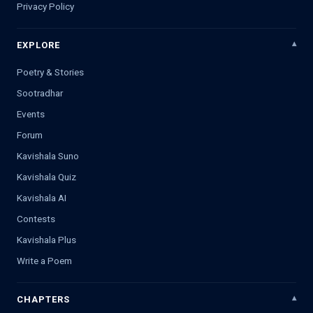
Privacy Policy
EXPLORE
Poetry & Stories
Sootradhar
Events
Forum
Kavishala Suno
Kavishala Quiz
Kavishala AI
Contests
Kavishala Plus
Write a Poem
CHAPTERS