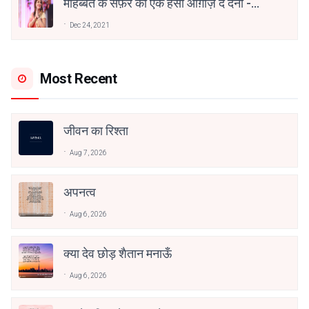
मोहब्बत के सफ़र को एक हँसी आग़ाज़ दे देना -
अनामिका अम्बर जैन
Dec 24, 2021
Most Recent
जीवन का रिश्ता
Aug 7, 2026
अपनत्व
Aug 6, 2026
क्या देव छोड़ शैतान मनाऊँ
Aug 6, 2026