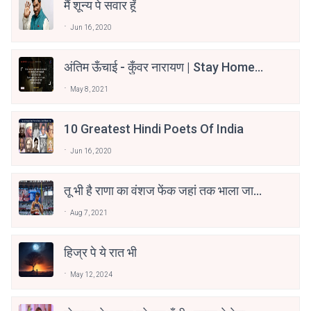
मैं शून्य पे सवार हूँ
Jun 16, 2020
अंतिम ऊँचाई - कुँवर नारायण | Stay Home
Stay Safe | TVF's Aspirants
May 8, 2021
10 Greatest Hindi Poets Of India
Jun 16, 2020
तू भी है राणा का वंशज फेंक जहां तक भाला जाए:
वाहिद अली वाहिद
Aug 7, 2021
हिज्र पे ये रात भी
May 12, 2024