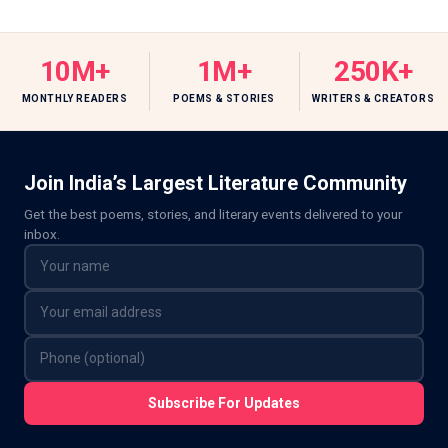
10M+
1M+
250K+
MONTHLY READERS
POEMS & STORIES
WRITERS & CREATORS
Join India’s Largest Literature Community
Get the best poems, stories, and literary events delivered to your
inbox.
Subscribe For Updates