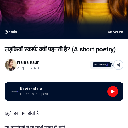
2
min
749.6K
लड़कियां स्कार्फ क्यों पहनती है? (A short poetry)
Naina Kaur
AI
Aug 11, 2020
Kavishala AI
Listen to this post
खुली हवा क्या होती है,
हम लड़कियों ने तो कभी जाना ही नहीं...