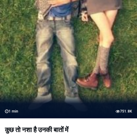
1
min
751.8K
कुछ तो नशा है उनकी बातों में