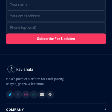
Subscribe For Updates
India's premier platform for Hindi poetry,
shayari, ghazal & literature.
COMPANY