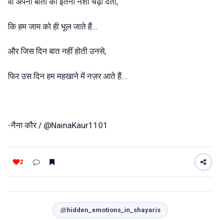
वो अपनी बातों का इतना नशा चढ़ा देती,
कि हम जाम को ही भूल जाते हैं...
और जिस दिन बात नहीं होती उनसे,
फिर उस दिन हम महखाने में नज़र आते हैं...
-नैना कौर / @NainaKaur1101
2
hidden_emotions_in_shayaris