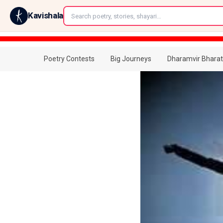
←
Kavishala
Poetry Contests
Big Journeys
Dharamvir Bharat