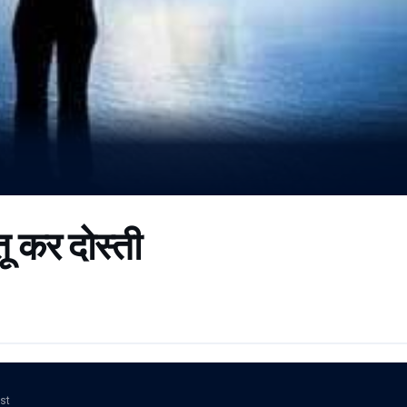
तू कर दोस्ती
ost