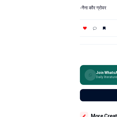
-नैना कौर ग्रोवर
Join Whats
Daily literatur
More Creat