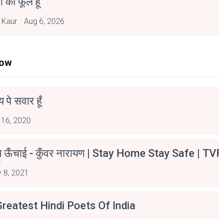
जा का फूल हूँ
 Kaur
Aug 6, 2026
Now
न्य पे सवार हूँ
 16, 2020
म ऊँचाई - कुँवर नारायण | Stay Home Stay Safe | TV
irants
 8, 2021
reatest Hindi Poets Of India