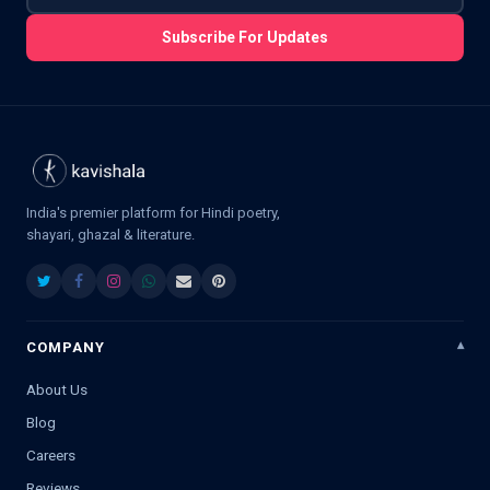
Subscribe For Updates
India's premier platform for Hindi poetry,
shayari, ghazal & literature.
COMPANY
About Us
Blog
Careers
Reviews