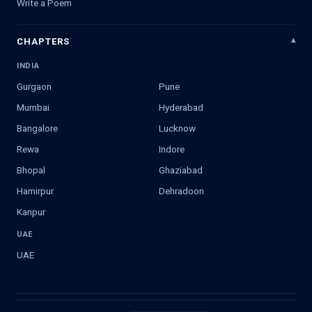
Write a Poem
CHAPTERS
INDIA
Gurgaon
Pune
Mumbai
Hyderabad
Bangalore
Lucknow
Rewa
Indore
Bhopal
Ghaziabad
Hamirpur
Dehradoon
Kanpur
UAE
UAE