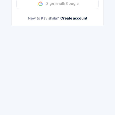
Sign in with Google
New to Kavishala?
Create account