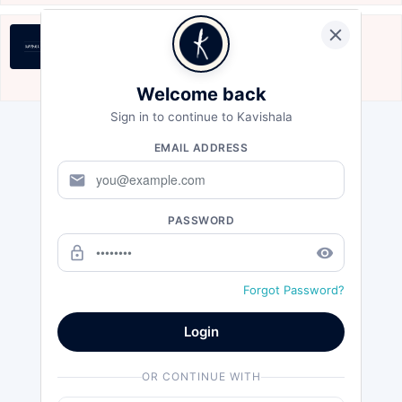
साधना
हे साधना कहां से आरंभ हो ललाट के तेज को आत्मसात क...
Jun 16, 2020
Welcome back
Sign in to continue to Kavishala
EMAIL ADDRESS
mail
PASSWORD
lock_outline
remove_red_eye
Forgot Password?
Login
OR CONTINUE WITH