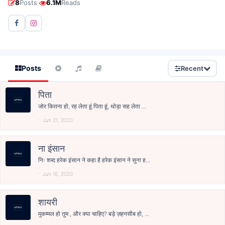
·
8
Posts
6.1M
Reads
Posts
Recent
पिता
जोर कितना हो, रह लेता हूं पिता हूं, थोड़ा सह लेता ...
Jun 21, 2020
ना इंसान
निः शब्द हरेक इंसान ने कहा है हरेक इंसान ने सुना ह...
Jun 16, 2020
शायरी
मुकम्मल हो तुम , और क्या चाहिए? बड़े ज़हनसीब हो, ...