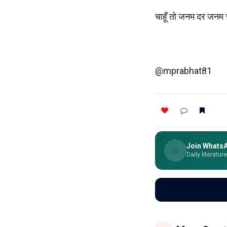
चाहूँ तो जनम दर जनम चा
@mprabhat81
Join Whats
Daily literatur