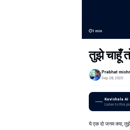
1
min
तुझे चाहूँ
Prabhat mish
Sep 28, 2020
Kavishala AI
Listen to this p
ये एक दो जनम क्या, तुझ