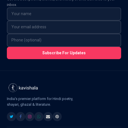
inbox.
Subscribe For Updates
India's premier platform for Hindi poetry,
shayari, ghazal & literature.