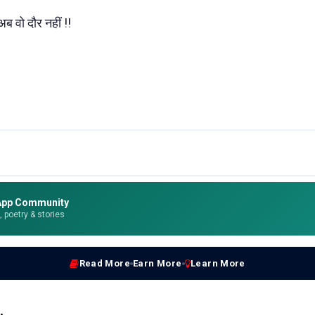
अब वो दौर नहीं !!
App Community
e, poetry & stories
Read More
Earn More
Learn More