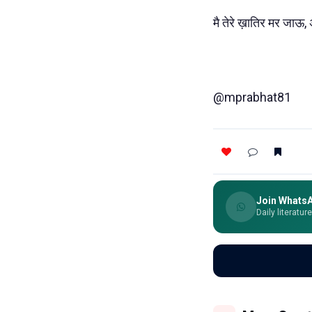
मै तेरे ख़ातिर मर जाऊ, 
@mprabhat81
Join Whats
Daily literatur