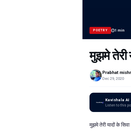
1
min
POETRY
मुझमे तेरी
Prabhat mish
Dec 29, 2020
Kavishala AI
Listen to this p
मुझमे तेरी यादों के सि