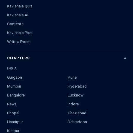
Kavishala Quiz
Kavishala AI
Contests
Kavishala Plus
Write a Poem
CHAPTERS
INDIA
Gurgaon
Pune
Mumbai
Hyderabad
Bangalore
Lucknow
Rewa
Indore
Bhopal
Ghaziabad
Hamirpur
Dehradoon
Kanpur