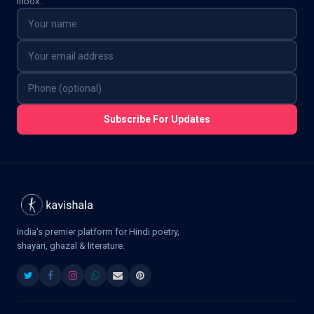
inbox.
Subscribe For Updates
India's premier platform for Hindi poetry,
shayari, ghazal & literature.