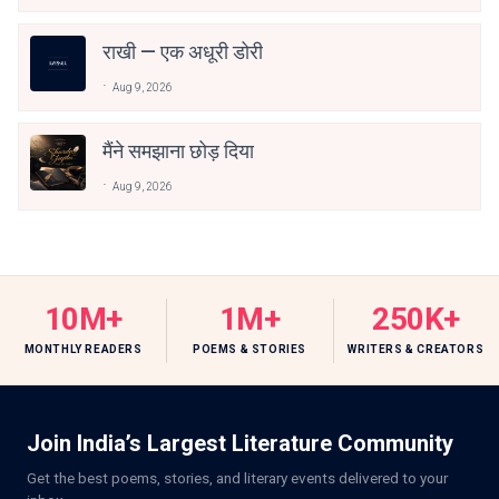
राखी — एक अधूरी डोरी
Aug 9, 2026
मैंने समझाना छोड़ दिया
Aug 9, 2026
10M+
1M+
250K+
MONTHLY READERS
POEMS & STORIES
WRITERS & CREATORS
Join India’s Largest Literature Community
Get the best poems, stories, and literary events delivered to your