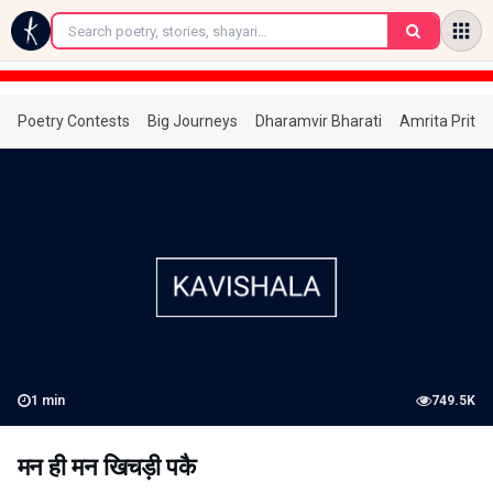
←
Poetry Contests
Big Journeys
Dharamvir Bharati
Amrita Prita
1
min
749.5K
मन ही मन खिचड़ी पकै