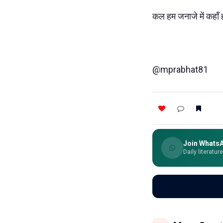
कल हम जनाजे में कहाँ हों
@mprabhat81
Join Whats
Daily literatur