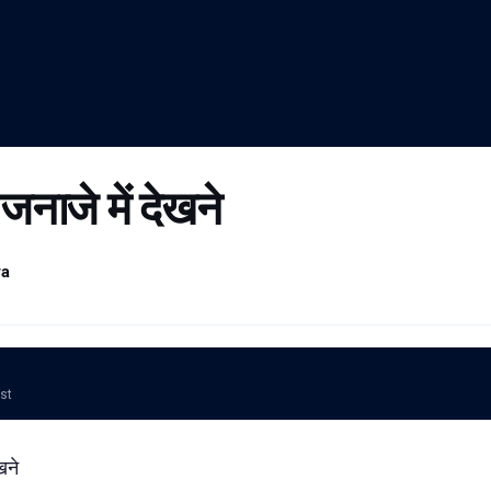
 जनाजे में देखने
ra
ost
खने