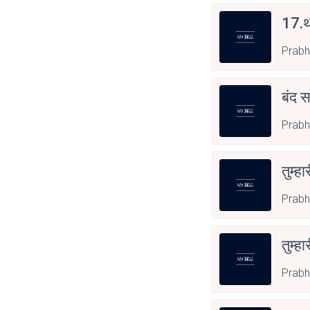
17.थ
Prabh
बंद स
Prabh
तुम्हा
Prabh
तुम्हा
Prabh