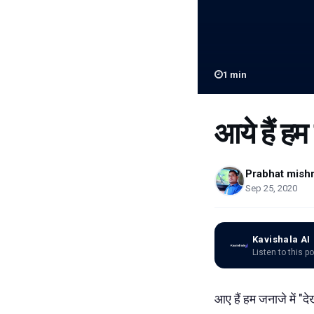
1
min
आये हैं हम
Prabhat mish
Sep 25, 2020
Kavishala AI
Listen to this p
आए हैं हम जनाजे में "दे